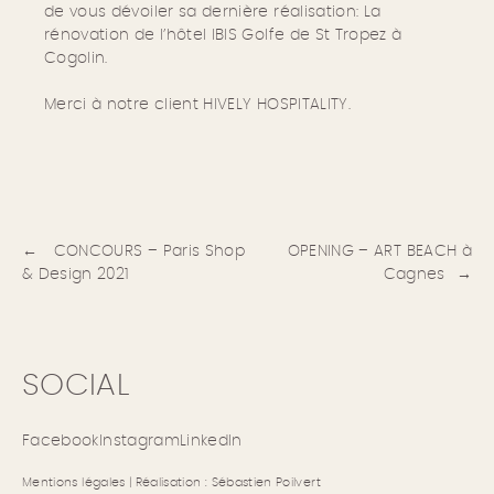
de vous dévoiler sa dernière réalisation: La
rénovation de l’hôtel IBIS Golfe de St Tropez à
Cogolin.
Merci à notre client HIVELY HOSPITALITY.
Navigation
de
l’article
CONCOURS – Paris Shop
OPENING – ART BEACH à
& Design 2021
Cagnes
SOCIAL
Facebook
Instagram
LinkedIn
Mentions légales
| Réalisation :
Sébastien Poilvert