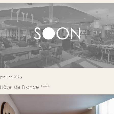
janvier 2025
Hôtel de France ****