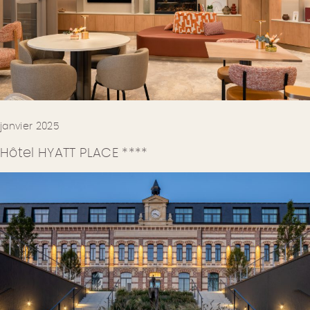
janvier 2025
Hôtel HYATT PLACE ****