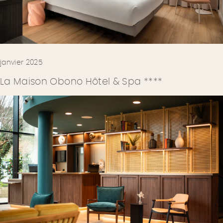
janvier 2025
La Maison Obono Hôtel & Spa ****