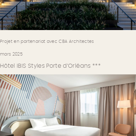
Projet en partenariat avec CBA Architectes
mars 2025
Hôtel IBIS Styles Porte d’Orléans ***